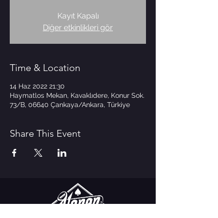
Kayıt Kapalı
Diğer etkinlikleri gör
Time & Location
14 Haz 2022 21:30
Haymatlos Mekan, Kavaklıdere, Konur Sok.
73/B, 06640 Çankaya/Ankara, Türkiye
Share This Event