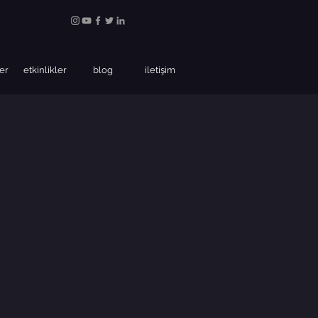
ler
etkinlikler
blog
iletişim