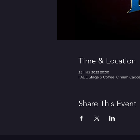
Time & Location
24 Haz 2022 20:00
FADE Stage & Coffee, Cinnah Caddes
Share This Event