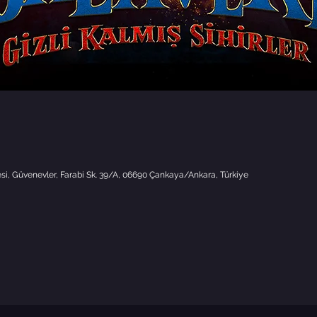
i, Güvenevler, Farabi Sk. 39/A, 06690 Çankaya/Ankara, Türkiye