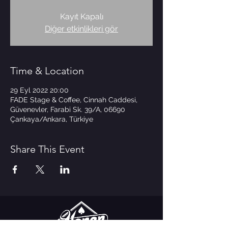
Kayıt Kapalı
Diğer etkinlikleri gör
Time & Location
29 Eyl 2022 20:00
FADE Stage & Coffee, Cinnah Caddesi,
Güvenevler, Farabi Sk. 39/A, 06690
Çankaya/Ankara, Türkiye
Share This Event