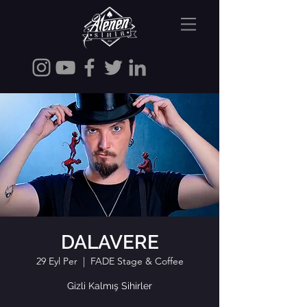
DALAVERE
29 Eyl Per
  |  
FADE Stage & Coffee
Gizli Kalmış Sihirler