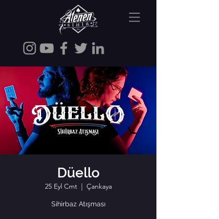
Düello
25 Eyl Cmt
  |  
Çankaya
Sihirbaz Atışması