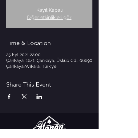
Kayıt Kapalı
Diğer etkinlikleri gör
Time & Location
25 Eyl 2021 22:00
Çankaya, 16/1, Çankaya, Üsküp Cd., 06690
Çankaya/Ankara, Türkiye
Share This Event