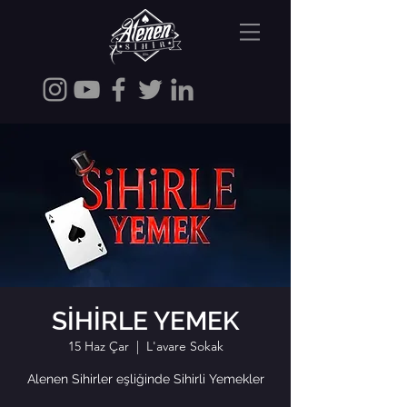
SİHİRLE YEMEK
15 Haz Çar
  |  
L'avare Sokak
Alenen Sihirler eşliğinde Sihirli Yemekler