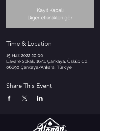
Kayıt Kapalı
Diğer etkinlikleri gör
Time & Location
15 Haz 2022 20:00
L'avare Sokak, 16/1, Çankaya, Üsküp Cd.,
06690 Çankaya/Ankara, Türkiye
Share This Event