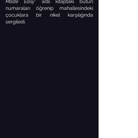
Made Easy
” adlı kitaptaki bütün 
numaraları öğrenip mahallesindeki 
çocuklara bir nikel karşılığında 
sergiledi. 