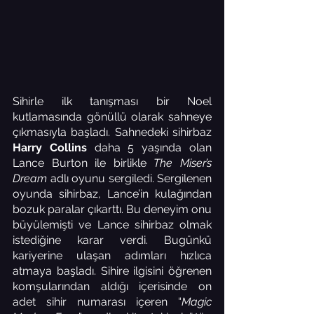
Sihirle ilk tanışması bir Noel 
kutlamasında gönüllü olarak sahneye 
çıkmasıyla başladı. Sahnedeki sihirbaz 
Harry Collins
 daha 5 yaşında olan 
Lance Burton ile birlikle 
The Miser’s 
Dream
 adlı oyunu sergiledi. Sergilenen 
oyunda sihirbaz, Lance’in kulağından 
bozuk paralar çıkarttı. Bu deneyim onu 
büyülemişti ve Lance sihirbaz olmak 
istediğine karar verdi. Bugünkü 
kariyerine ulaşan adımları hızlıca 
atmaya başladı. Sihire ilgisini öğrenen 
komşularından aldığı içerisinde on 
adet sihir numarası içeren “
Magic 