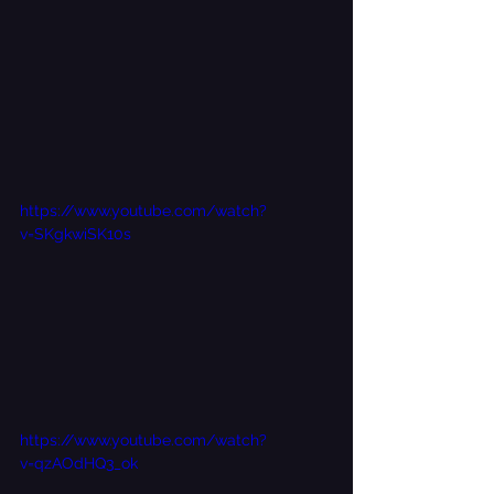
https://www.youtube.com/watch?
v=SKgkwiSK10s
https://www.youtube.com/watch?
v=qzAOdHQ3_ok