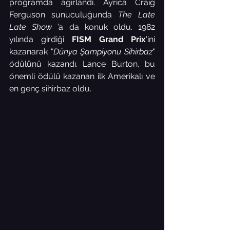
programda ağırlandı. Ayrıca Craig 
Ferguson sunuculuğunda 
The Late 
Late Show 
’a da konuk oldu. 1982 
yılında girdiği 
FISM Grand Prix
'ini 
kazanarak "
Dünya Şampiyonu Sihirbaz
" 
ödülünü kazandı. Lance Burton, bu 
önemli ödülü kazanan ilk Amerikalı ve 
en genç sihirbaz oldu.